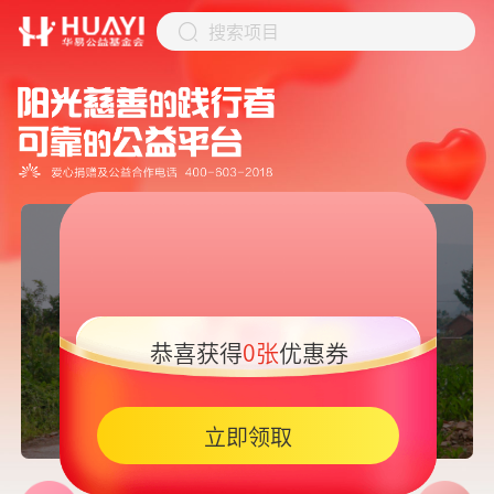
搜索项目
恭喜获得
0张
优惠券
05:45
立即领取