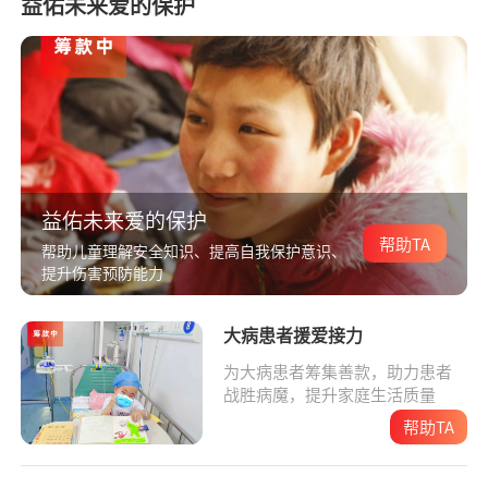
益佑未来爱的保护
益佑未来爱的保护
帮助TA
帮助儿童理解安全知识、提高自我保护意识、
提升伤害预防能力
大病患者援爱接力
为大病患者筹集善款，助力患者
战胜病魔，提升家庭生活质量
帮助TA