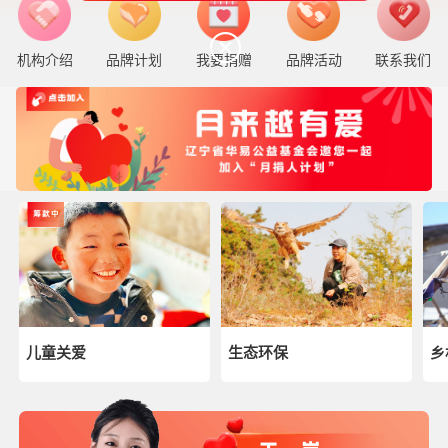
机构介绍
品牌计划
我要捐赠
品牌活动
联系我们
儿童关爱
生态环保
乡