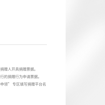
为捐赠人开具捐赠票据。
进行的捐赠行为申请票据。
申领” 专区填写捐赠平台名