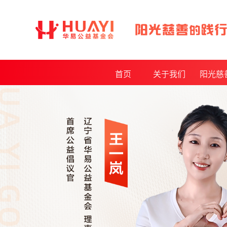
首页
关于我们
阳光慈
基金会介绍
年度报
发起人介绍
月度报
理事会及监事会
审计报
基金会章程制度
公开采购
获得荣誉
资质证书