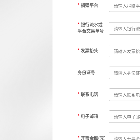
*
捐赠平台
*
银行流水或
平台交易单号
*
发票抬头
身份证号
*
联系电话
*
电子邮箱
*
开票金额(元)