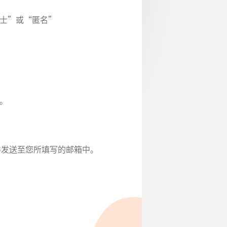
人士”或“匿名”
明。
件发送至您所填写的邮箱中。