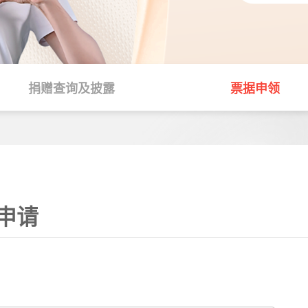
赋能发展
生态环保
应急救灾
捐赠查询及披露
票据申领
社区基金
申请