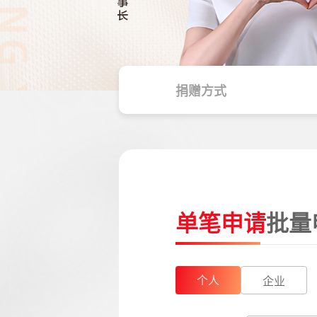
捐赠方式
单笔申请
批量
个人
企业