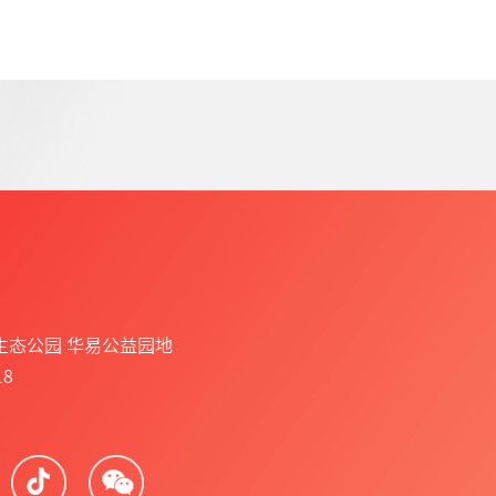
生态公园 华易公益园地
8