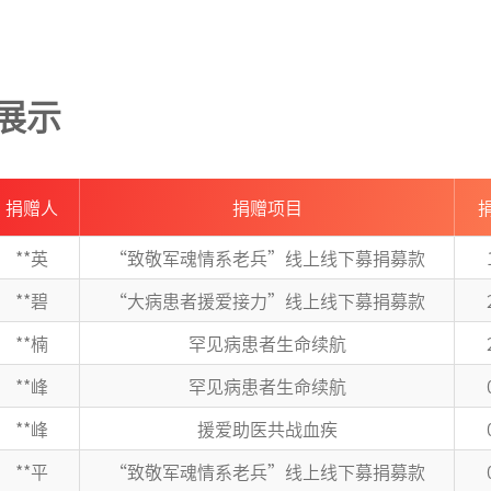
展示
捐赠人
捐赠项目
**英
“致敬军魂情系老兵”线上线下募捐募款
**碧
“大病患者援爱接力”线上线下募捐募款
**楠
罕见病患者生命续航
**峰
罕见病患者生命续航
**峰
援爱助医共战血疾
**平
“致敬军魂情系老兵”线上线下募捐募款