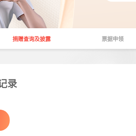
赋能发展
生态环保
应急救灾
捐赠查询及披露
票据申领
社区基金
记录
赠