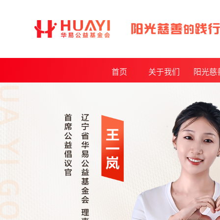
首页
关于我们
阳光慈
基金会介绍
年度报
发起人介绍
月度报
理事会及监事会
审计报
基金会章程制度
公开采购
获得荣誉
资质证书