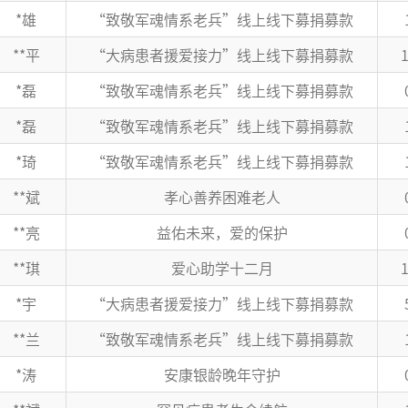
*雄
“致敬军魂情系老兵”线上线下募捐募款
**平
“大病患者援爱接力”线上线下募捐募款
*磊
“致敬军魂情系老兵”线上线下募捐募款
*磊
“致敬军魂情系老兵”线上线下募捐募款
*琦
“致敬军魂情系老兵”线上线下募捐募款
**斌
孝心善养困难老人
**亮
益佑未来，爱的保护
**琪
爱心助学十二月
*宇
“大病患者援爱接力”线上线下募捐募款
**兰
“致敬军魂情系老兵”线上线下募捐募款
*涛
安康银龄晚年守护